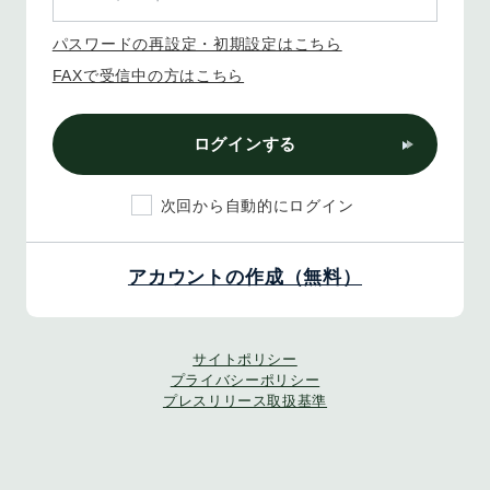
パスワードの再設定・初期設定はこちら
FAXで受信中の方はこちら
ログインする
次回から自動的にログイン
アカウントの作成（無料）
サイトポリシー
プライバシーポリシー
プレスリリース取扱基準