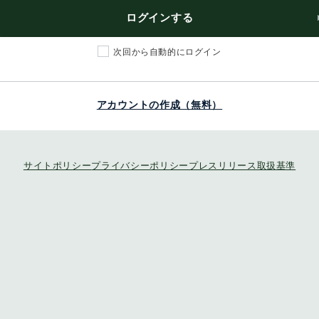
ログインする
次回から自動的にログイン
アカウントの作成（無料）
サイトポリシー
プライバシーポリシー
プレスリリース取扱基準