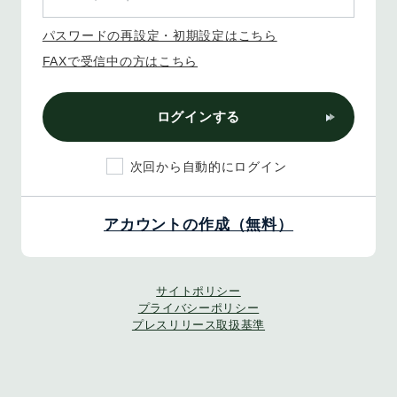
パスワードの再設定・初期設定はこちら
FAXで受信中の方はこちら
ログインする
次回から自動的にログイン
アカウントの作成（無料）
サイトポリシー
プライバシーポリシー
プレスリリース取扱基準