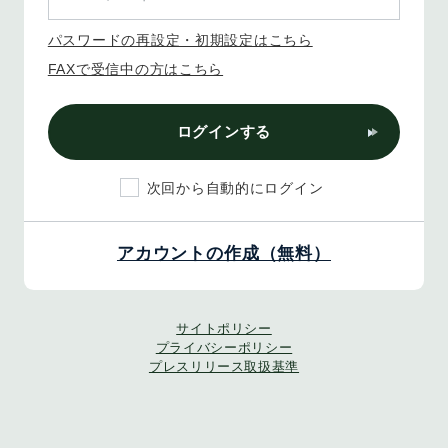
パスワードの再設定・初期設定はこちら
FAXで受信中の方はこちら
ログインする
次回から自動的にログイン
アカウントの作成（無料）
サイトポリシー
プライバシーポリシー
プレスリリース取扱基準