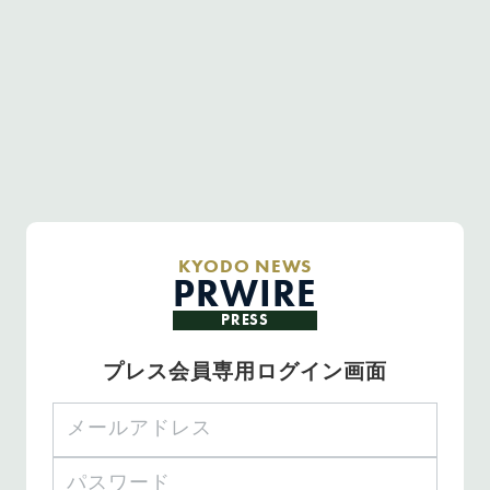
KYODO NEWS
PRWIRE
PRESS
プレス会員専用ログイン画面