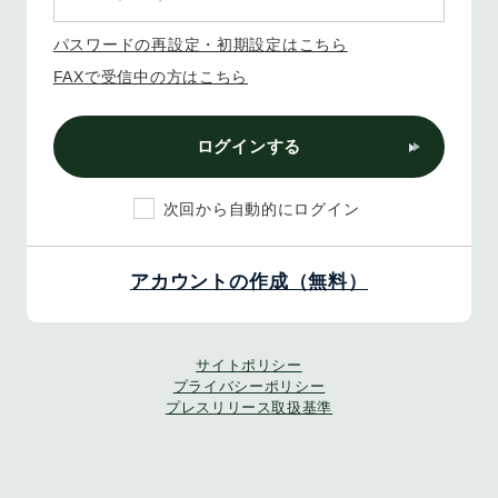
パスワードの再設定・初期設定はこちら
FAXで受信中の方はこちら
ログインする
次回から自動的にログイン
アカウントの作成（無料）
サイトポリシー
プライバシーポリシー
プレスリリース取扱基準