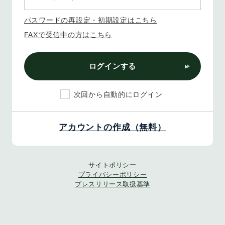
パスワードの再設定・初期設定はこちら
FAXで受信中の方はこちら
ログインする
次回から自動的にログイン
アカウントの作成（無料）
サイトポリシー
プライバシーポリシー
プレスリリース取扱基準