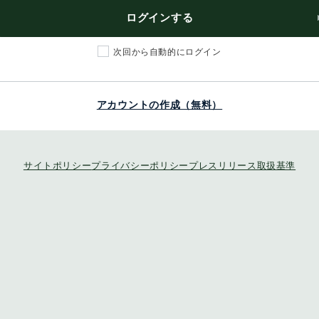
ログインする
次回から自動的にログイン
アカウントの作成（無料）
サイトポリシー
プライバシーポリシー
プレスリリース取扱基準