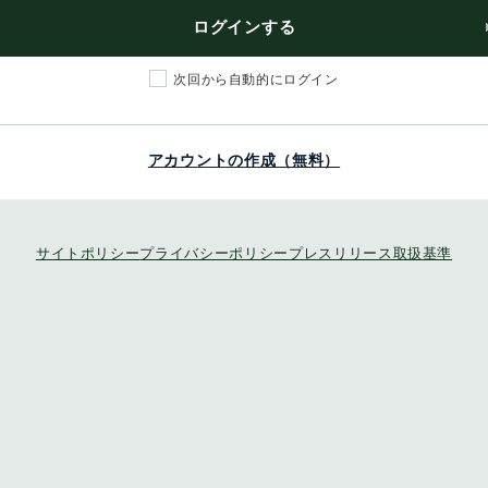
ログインする
次回から自動的にログイン
アカウントの作成（無料）
サイトポリシー
プライバシーポリシー
プレスリリース取扱基準