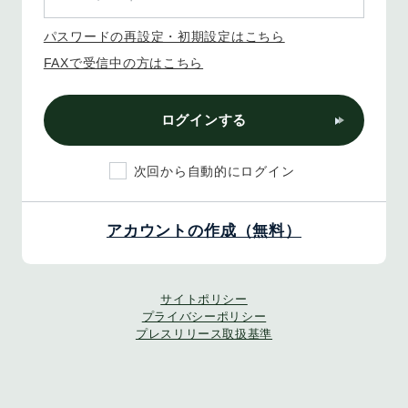
パスワードの再設定・初期設定はこちら
FAXで受信中の方はこちら
ログインする
次回から自動的にログイン
アカウントの作成（無料）
サイトポリシー
プライバシーポリシー
プレスリリース取扱基準