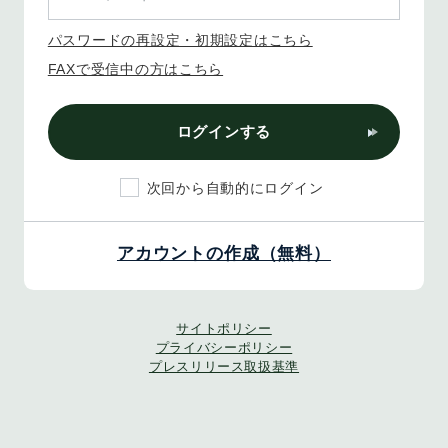
パスワードの再設定・初期設定はこちら
FAXで受信中の方はこちら
ログインする
次回から自動的にログイン
アカウントの作成（無料）
サイトポリシー
プライバシーポリシー
プレスリリース取扱基準