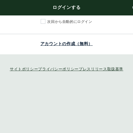
ログインする
次回から自動的にログイン
アカウントの作成（無料）
サイトポリシー
プライバシーポリシー
プレスリリース取扱基準