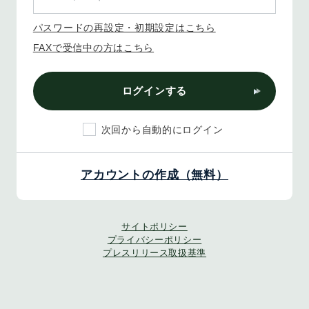
パスワードの再設定・初期設定はこちら
FAXで受信中の方はこちら
ログインする
次回から自動的にログイン
アカウントの作成（無料）
サイトポリシー
プライバシーポリシー
プレスリリース取扱基準