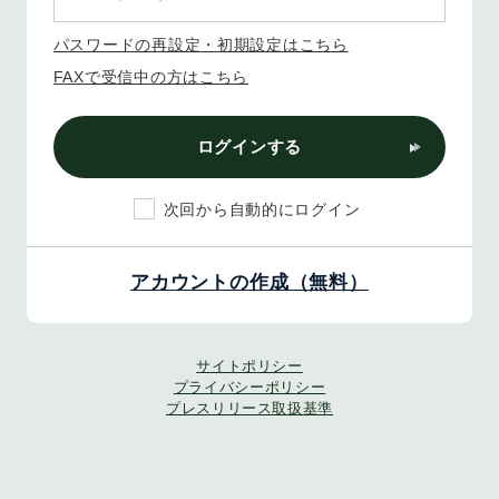
パスワードの再設定・初期設定はこちら
FAXで受信中の方はこちら
ログインする
次回から自動的にログイン
アカウントの作成（無料）
サイトポリシー
プライバシーポリシー
プレスリリース取扱基準