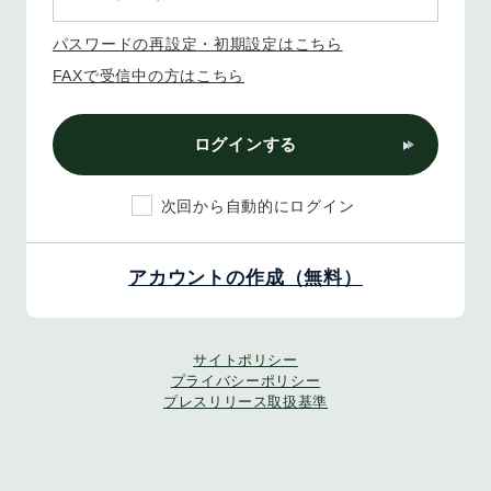
パスワードの再設定・初期設定はこちら
FAXで受信中の方はこちら
ログインする
次回から自動的にログイン
アカウントの作成（無料）
サイトポリシー
プライバシーポリシー
プレスリリース取扱基準