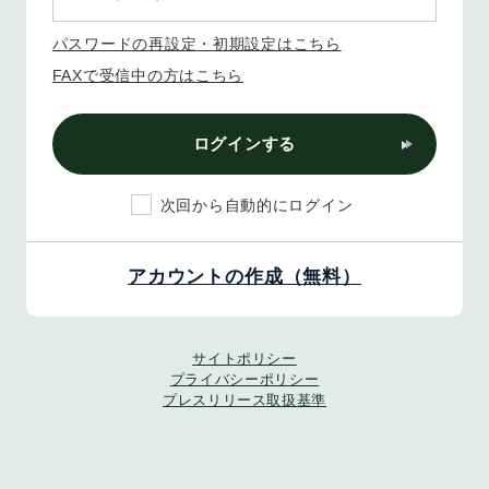
パスワードの再設定・初期設定はこちら
FAXで受信中の方はこちら
ログインする
次回から自動的にログイン
アカウントの作成（無料）
サイトポリシー
プライバシーポリシー
プレスリリース取扱基準