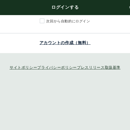
ログインする
次回から自動的にログイン
アカウントの作成（無料）
サイトポリシー
プライバシーポリシー
プレスリリース取扱基準