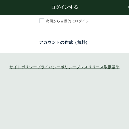
ログインする
次回から自動的にログイン
アカウントの作成（無料）
サイトポリシー
プライバシーポリシー
プレスリリース取扱基準