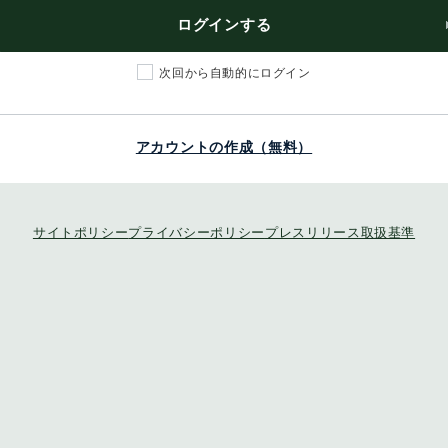
ログインする
次回から自動的にログイン
アカウントの作成（無料）
サイトポリシー
プライバシーポリシー
プレスリリース取扱基準