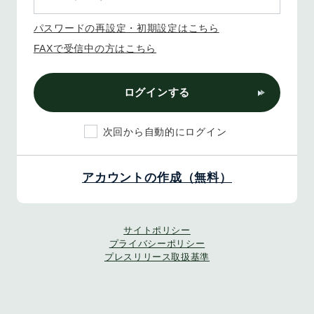
パスワードの再設定・初期設定はこちら
FAXで受信中の方はこちら
ログインする
次回から自動的にログイン
アカウントの作成（無料）
サイトポリシー
プライバシーポリシー
プレスリリース取扱基準