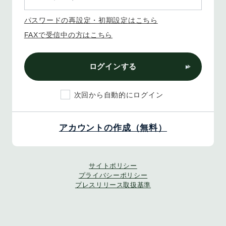
パスワードの再設定・初期設定はこちら
FAXで受信中の方はこちら
ログインする
次回から自動的にログイン
アカウントの作成（無料）
サイトポリシー
プライバシーポリシー
プレスリリース取扱基準