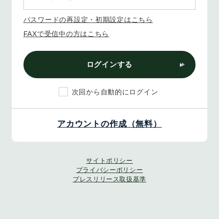
パスワードの再設定・初期設定はこちら
FAXで受信中の方はこちら
ログインする
次回から自動的にログイン
アカウントの作成（無料）
サイトポリシー
プライバシーポリシー
プレスリリース取扱基準