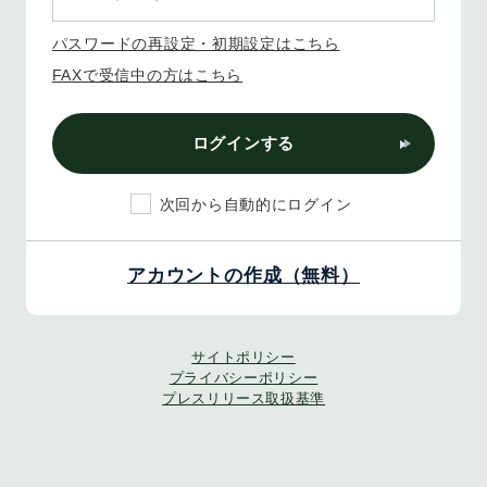
パスワードの再設定・初期設定はこちら
FAXで受信中の方はこちら
ログインする
次回から自動的にログイン
アカウントの作成（無料）
サイトポリシー
プライバシーポリシー
プレスリリース取扱基準