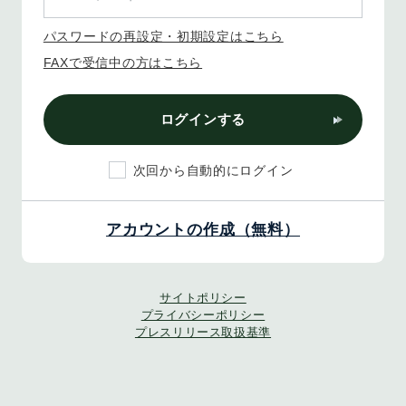
パスワードの再設定・初期設定はこちら
FAXで受信中の方はこちら
ログインする
次回から自動的にログイン
アカウントの作成（無料）
サイトポリシー
プライバシーポリシー
プレスリリース取扱基準