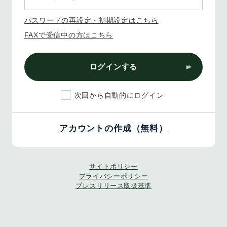
パスワードの再設定・初期設定はこちら
FAXで受信中の方はこちら
ログインする
次回から自動的にログイン
アカウントの作成（無料）
サイトポリシー
プライバシーポリシー
プレスリリース取扱基準