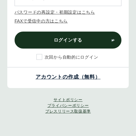
パスワードの再設定・初期設定はこちら
FAXで受信中の方はこちら
ログインする
次回から自動的にログイン
アカウントの作成（無料）
サイトポリシー
プライバシーポリシー
プレスリリース取扱基準