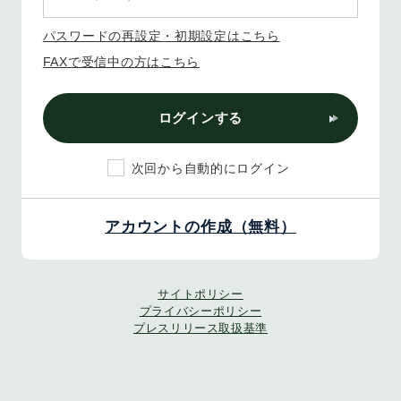
パスワードの再設定・初期設定はこちら
FAXで受信中の方はこちら
ログインする
次回から自動的にログイン
アカウントの作成（無料）
サイトポリシー
プライバシーポリシー
プレスリリース取扱基準