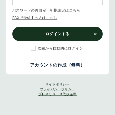
パスワードの再設定・初期設定はこちら
FAXで受信中の方はこちら
ログインする
次回から自動的にログイン
アカウントの作成（無料）
サイトポリシー
プライバシーポリシー
プレスリリース取扱基準