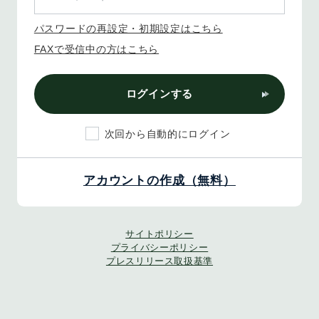
パスワードの再設定・初期設定はこちら
FAXで受信中の方はこちら
ログインする
次回から自動的にログイン
アカウントの作成（無料）
サイトポリシー
プライバシーポリシー
プレスリリース取扱基準