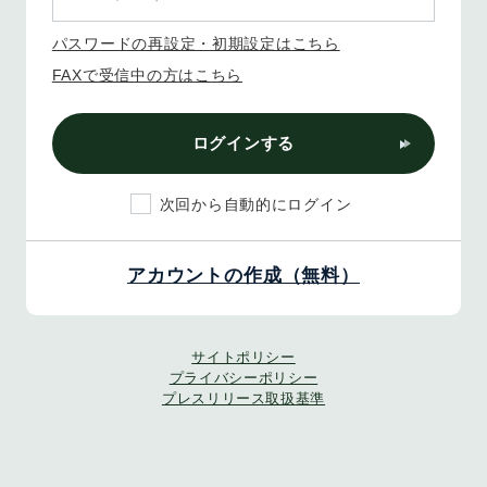
パスワードの再設定・初期設定はこちら
FAXで受信中の方はこちら
ログインする
次回から自動的にログイン
アカウントの作成（無料）
サイトポリシー
プライバシーポリシー
プレスリリース取扱基準