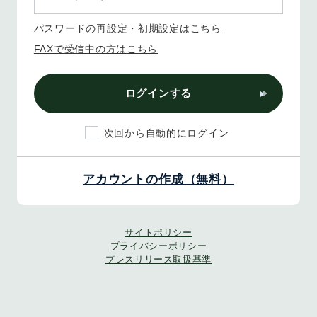
パスワードの再設定・初期設定はこちら
FAXで受信中の方はこちら
ログインする
次回から自動的にログイン
アカウントの作成（無料）
サイトポリシー
プライバシーポリシー
プレスリリース取扱基準