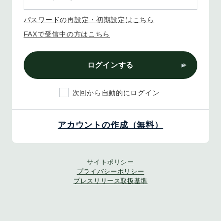
パスワードの再設定・初期設定はこちら
FAXで受信中の方はこちら
ログインする
次回から自動的にログイン
アカウントの作成（無料）
サイトポリシー
プライバシーポリシー
プレスリリース取扱基準