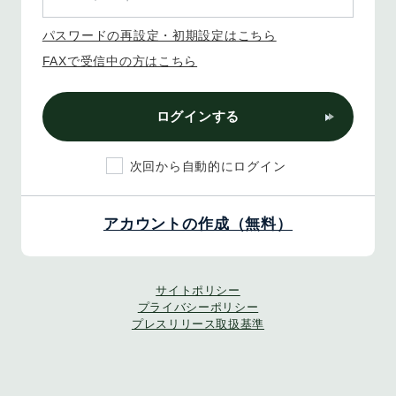
パスワードの再設定・初期設定はこちら
FAXで受信中の方はこちら
ログインする
次回から自動的にログイン
アカウントの作成（無料）
サイトポリシー
プライバシーポリシー
プレスリリース取扱基準