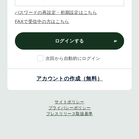
パスワードの再設定・初期設定はこちら
FAXで受信中の方はこちら
ログインする
次回から自動的にログイン
アカウントの作成（無料）
サイトポリシー
プライバシーポリシー
プレスリリース取扱基準