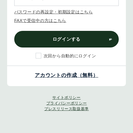
パスワードの再設定・初期設定はこちら
FAXで受信中の方はこちら
ログインする
次回から自動的にログイン
アカウントの作成（無料）
サイトポリシー
プライバシーポリシー
プレスリリース取扱基準