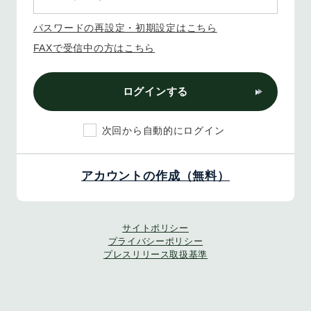
パスワードの再設定・初期設定はこちら
FAXで受信中の方はこちら
ログインする
次回から自動的にログイン
アカウントの作成（無料）
サイトポリシー
プライバシーポリシー
プレスリリース取扱基準