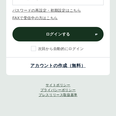
パスワードの再設定・初期設定はこちら
FAXで受信中の方はこちら
ログインする
次回から自動的にログイン
アカウントの作成（無料）
サイトポリシー
プライバシーポリシー
プレスリリース取扱基準