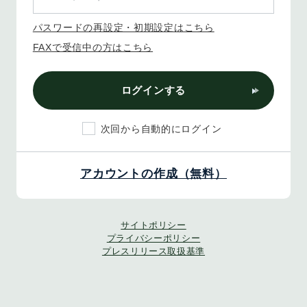
パスワードの再設定・初期設定はこちら
FAXで受信中の方はこちら
ログインする
次回から自動的にログイン
アカウントの作成（無料）
サイトポリシー
プライバシーポリシー
プレスリリース取扱基準