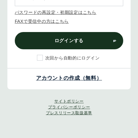
パスワードの再設定・初期設定はこちら
FAXで受信中の方はこちら
ログインする
次回から自動的にログイン
アカウントの作成（無料）
サイトポリシー
プライバシーポリシー
プレスリリース取扱基準