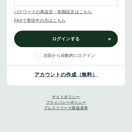
パスワードの再設定・初期設定はこちら
FAXで受信中の方はこちら
ログインする
次回から自動的にログイン
アカウントの作成（無料）
サイトポリシー
プライバシーポリシー
プレスリリース取扱基準