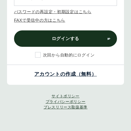
パスワードの再設定・初期設定はこちら
FAXで受信中の方はこちら
ログインする
次回から自動的にログイン
アカウントの作成（無料）
サイトポリシー
プライバシーポリシー
プレスリリース取扱基準