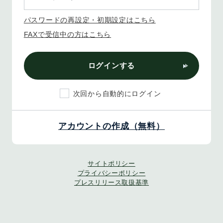
パスワードの再設定・初期設定はこちら
FAXで受信中の方はこちら
ログインする
次回から自動的にログイン
アカウントの作成（無料）
サイトポリシー
プライバシーポリシー
プレスリリース取扱基準