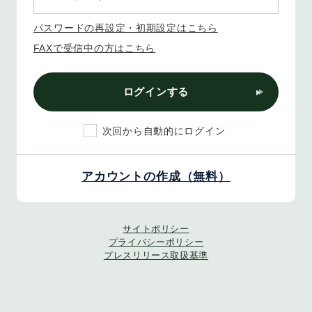
パスワードの再設定・初期設定はこちら
FAXで受信中の方はこちら
ログインする
次回から自動的にログイン
アカウントの作成（無料）
サイトポリシー
プライバシーポリシー
プレスリリース取扱基準