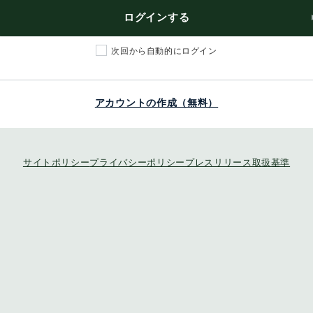
ログインする
次回から自動的にログイン
アカウントの作成（無料）
サイトポリシー
プライバシーポリシー
プレスリリース取扱基準