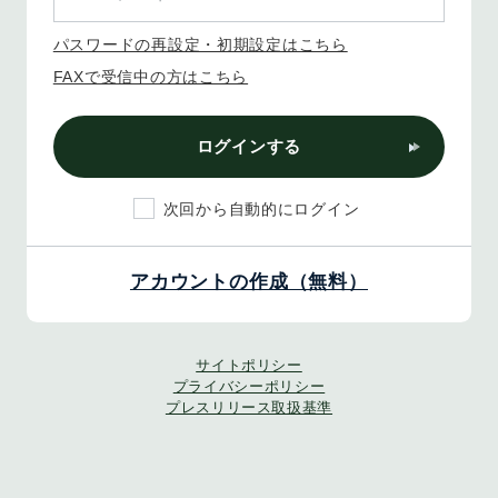
パスワードの再設定・初期設定はこちら
FAXで受信中の方はこちら
ログインする
次回から自動的にログイン
アカウントの作成（無料）
サイトポリシー
プライバシーポリシー
プレスリリース取扱基準