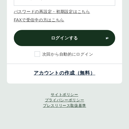
パスワードの再設定・初期設定はこちら
FAXで受信中の方はこちら
ログインする
次回から自動的にログイン
アカウントの作成（無料）
サイトポリシー
プライバシーポリシー
プレスリリース取扱基準