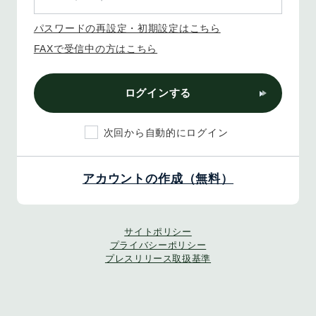
パスワードの再設定・初期設定はこちら
FAXで受信中の方はこちら
ログインする
次回から自動的にログイン
アカウントの作成（無料）
サイトポリシー
プライバシーポリシー
プレスリリース取扱基準