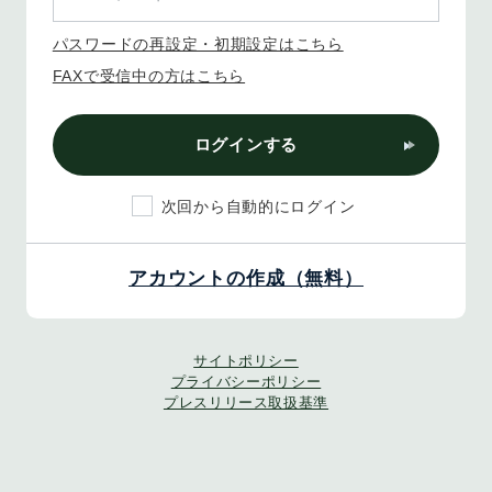
パスワードの再設定・初期設定はこちら
FAXで受信中の方はこちら
ログインする
次回から自動的にログイン
アカウントの作成（無料）
サイトポリシー
プライバシーポリシー
プレスリリース取扱基準