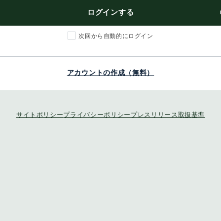
ログインする
次回から自動的にログイン
アカウントの作成（無料）
サイトポリシー
プライバシーポリシー
プレスリリース取扱基準