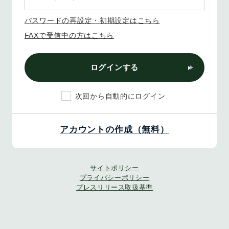
パスワードの再設定・初期設定はこちら
FAXで受信中の方はこちら
ログインする
次回から自動的にログイン
アカウントの作成（無料）
サイトポリシー
プライバシーポリシー
プレスリリース取扱基準