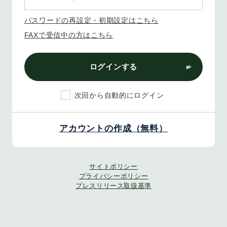
パスワードの再設定・初期設定はこちら
FAXで受信中の方はこちら
ログインする
次回から自動的にログイン
アカウントの作成（無料）
サイトポリシー
プライバシーポリシー
プレスリリース取扱基準